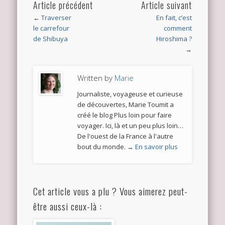
Article précédent
Article suivant
←
Traverser
En fait, c’est
le carrefour
comment
de Shibuya
Hiroshima ?
→
Written by
Marie
Journaliste, voyageuse et curieuse
de découvertes, Marie Toumit a
créé le blog Plus loin pour faire
voyager. Ici, là et un peu plus loin…
De l'ouest de la France à l'autre
bout du monde. →
En savoir plus
Cet article vous a plu ? Vous aimerez peut-
être aussi ceux-là :