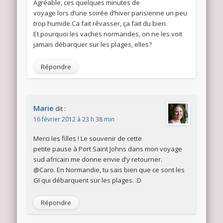
Agréable, ces quelques minutes de
voyage lors d’une soirée d’hiver parisienne un peu
trop humide.Ca fait rêvasser, ça fait du bien.
Et pourquoi les vaches normandes, on ne les voit
jamais débarquer sur les plages, elles?
Répondre
Marie
dit :
16 février 2012 à 23 h 38 min
Merci les filles ! Le souvenir de cette
petite pause à Port Saint Johns dans mon voyage
sud africain me donne envie d’y retourner.
@Caro. En Normandie, tu sais bien que ce sont les
GI qui débarquent sur les plages. :D
Répondre