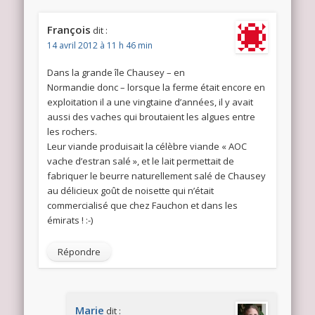
François
dit :
14 avril 2012 à 11 h 46 min
Dans la grande île Chausey – en
Normandie donc – lorsque la ferme était encore en
exploitation il a une vingtaine d’années, il y avait
aussi des vaches qui broutaient les algues entre
les rochers.
Leur viande produisait la célèbre viande « AOC
vache d’estran salé », et le lait permettait de
fabriquer le beurre naturellement salé de Chausey
au délicieux goût de noisette qui n’était
commercialisé que chez Fauchon et dans les
émirats ! :-)
Répondre
Marie
dit :