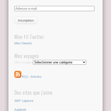
Adresse
e-
mail
Mon fil Twitter
Mes Tweets
Mes voyages
Mes voyages
RSS - Articles
Des sites que j'aime
360° capture
Asiatrek