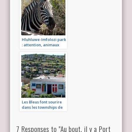
Hluhluwe-Imfolozi park
: attention, animaux
sauvages à foison
Les Bleus font sourire
dans les townships de
Knysna
7 Responses to "Au bout, il y a Port