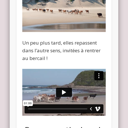
Un peu plus tard, elles repassent
dans l’autre sens, invitées à rentrer
au bercail !