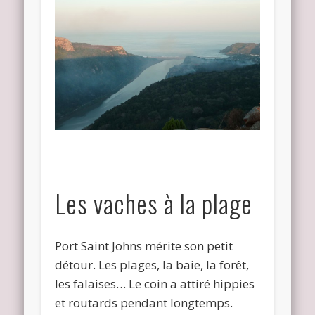
Les vaches à la plage
Port Saint Johns mérite son petit
détour. Les plages, la baie, la forêt,
les falaises… Le coin a attiré hippies
et routards pendant longtemps.