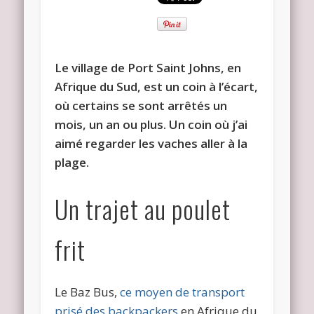
Le village de Port Saint Johns, en
Afrique du Sud, est un coin à l’écart,
où certains se sont arrêtés un
mois, un an ou plus. Un coin où j’ai
aimé regarder les vaches aller à la
plage.
Un trajet au poulet
frit
Le Baz Bus,
ce moyen de transport
prisé des backpackers
en Afrique du