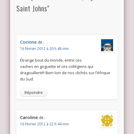
Saint Johns"
Corinne
dit :
16 février 2012 à 20 h 48 min
Étrange bout du monde, entre ces
vaches en goguette et ces collégiens qui
dragouillent!!! Bien loin de nos clichés sur l’Afrique
du Sud.
Répondre
Caroline
dit :
16 février 2012 à 22 h 44 min