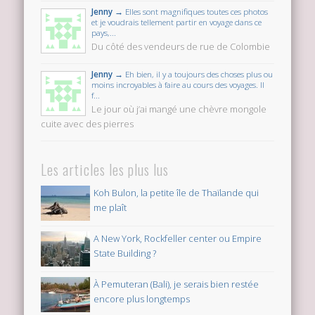
Jenny →
Elles sont magnifiques toutes ces photos
et je voudrais tellement partir en voyage dans ce
pays,...
Du côté des vendeurs de rue de Colombie
Jenny →
Eh bien, il y a toujours des choses plus ou
moins incroyables à faire au cours des voyages. Il
f...
Le jour où j’ai mangé une chèvre mongole
cuite avec des pierres
Les articles les plus lus
Koh Bulon, la petite île de Thaïlande qui
me plaît
A New York, Rockfeller center ou Empire
State Building ?
À Pemuteran (Bali), je serais bien restée
encore plus longtemps