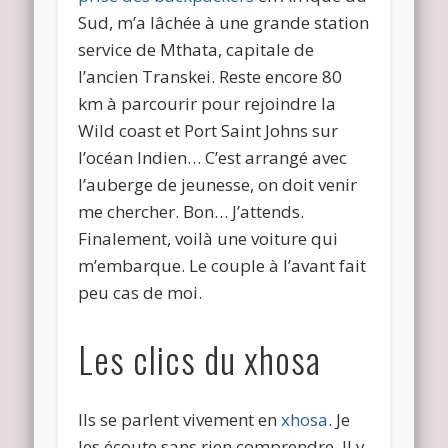
Sud, m’a lâchée à une grande station
service de Mthata, capitale de
l’ancien Transkei. Reste encore 80
km à parcourir pour rejoindre la
Wild coast et Port Saint Johns sur
l’océan Indien… C’est arrangé avec
l’auberge de jeunesse, on doit venir
me chercher. Bon… J’attends.
Finalement, voilà une voiture qui
m’embarque. Le couple à l’avant fait
peu cas de moi.
Les clics du xhosa
Ils se parlent vivement en
xhosa
. Je
les écoute sans rien comprendre. Il y