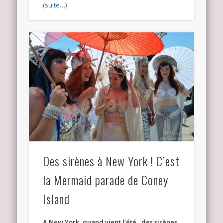
(suite…)
Des sirènes à New York ! C’est
la Mermaid parade de Coney
Island
A New York, quand vient l’été , des sirènes