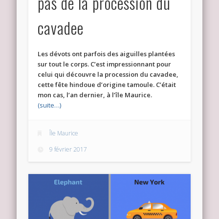
pas de la procession du
cavadee
Les dévots ont parfois des aiguilles plantées
sur tout le corps. C’est impressionnant pour
celui qui découvre la procession du cavadee,
cette fête hindoue d’origine tamoule. C’était
mon cas, l’an dernier, à l’île Maurice.
(suite…)
Île Maurice
9 février 2017