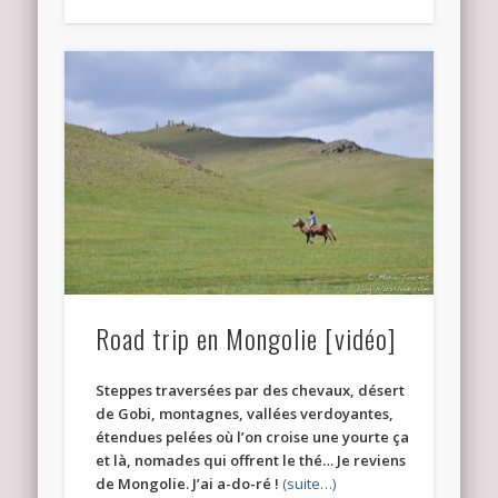
Road trip en Mongolie [vidéo]
Steppes traversées par des chevaux, désert
de Gobi, montagnes, vallées verdoyantes,
étendues pelées où l’on croise une yourte ça
et là, nomades qui offrent le thé… Je reviens
de Mongolie. J’ai a-do-ré !
(suite…)