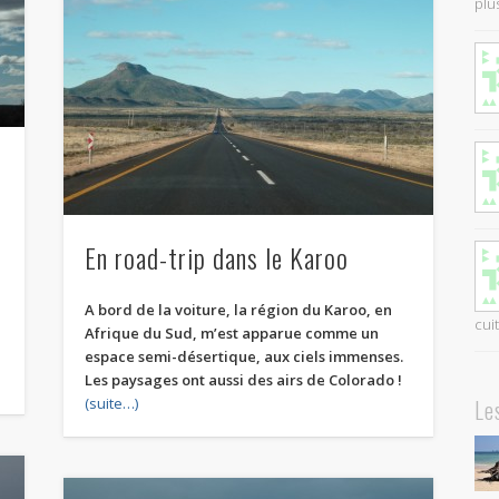
plus
En road-trip dans le Karoo
A bord de la voiture, la région du Karoo, en
cui
Afrique du Sud, m’est apparue comme un
espace semi-désertique, aux ciels immenses.
Les paysages ont aussi des airs de Colorado !
Le
(suite…)