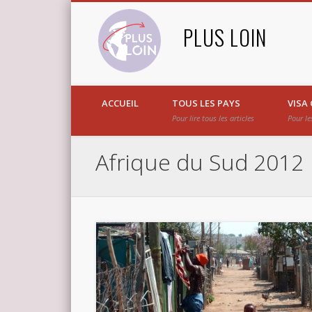
PLUS LOIN
ACCUEIL
TOUS LES PAYS
VISA
Pour lire tous les articles
Pour le
Afrique du Sud 2012