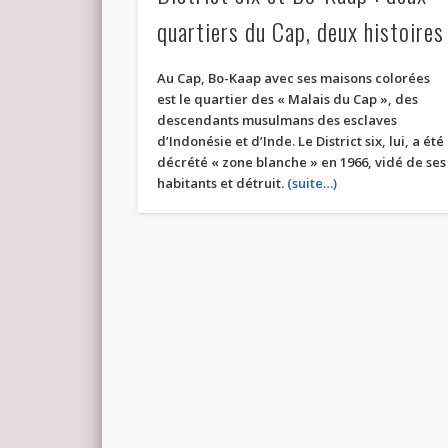
quartiers du Cap, deux histoires
Au Cap, Bo-Kaap avec ses maisons colorées
est le quartier des « Malais du Cap », des
descendants musulmans des esclaves
d’Indonésie et d’Inde. Le District six, lui, a été
décrété « zone blanche » en 1966, vidé de ses
habitants et détruit.
(suite…)