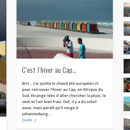
C’est l’hiver au Cap…
Brrr… J’ai quitté le chaud été européen (!)
pour retrouver l’hiver au Cap, en Afrique du
Sud. Etrange idée d’aller chercher la pluie, le
vent et l’air bien frais. Ouf, il y a du soleil
aussi, mais paraît qu’il neige à
Johannesburg…
(suite…)