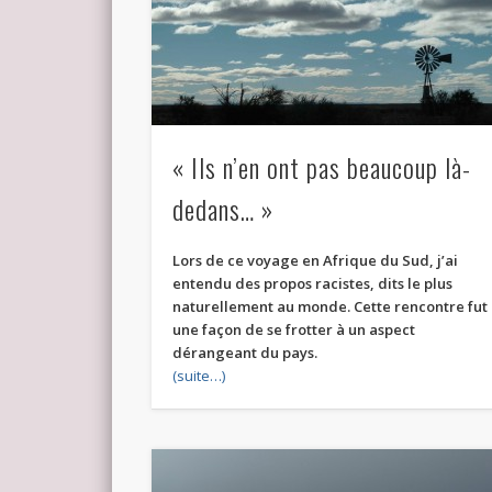
« Ils n’en ont pas beaucoup là-
dedans… »
Lors de ce voyage en Afrique du Sud, j’ai
entendu des propos racistes, dits le plus
naturellement au monde. Cette rencontre fut
une façon de se frotter à un aspect
dérangeant du pays.
(suite…)