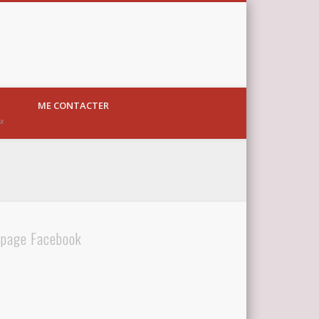
ME CONTACTER
ux
 page Facebook