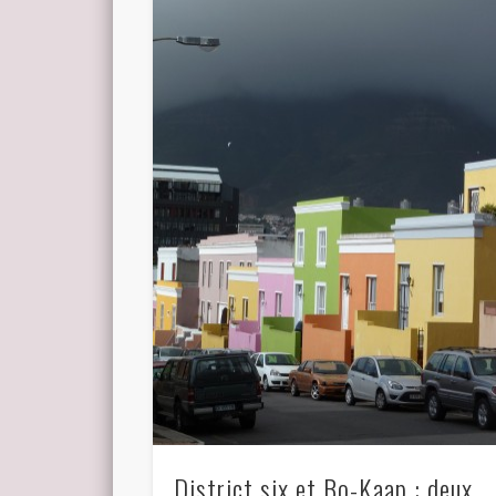
District six et Bo-Kaap : deux