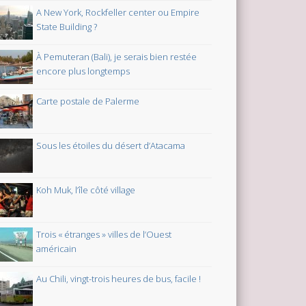
A New York, Rockfeller center ou Empire
State Building ?
À Pemuteran (Bali), je serais bien restée
encore plus longtemps
Carte postale de Palerme
Sous les étoiles du désert d’Atacama
Koh Muk, l’île côté village
Trois « étranges » villes de l’Ouest
américain
Au Chili, vingt-trois heures de bus, facile !