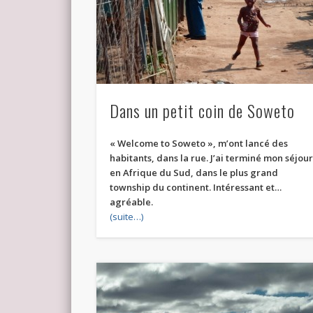
Dans un petit coin de Soweto
« Welcome to Soweto », m’ont lancé des
habitants, dans la rue. J’ai terminé mon séjou
en Afrique du Sud, dans le plus grand
township du continent. Intéressant et…
agréable.
(suite…)