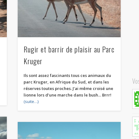
Rugir et barrir de plaisir au Parc
Kruger
r
Ils sont assez fascinants tous ces animaux du
Vo
parc Kruger, en Afrique du Sud, et dans les
réserves toutes proches. J’ai même croisé une
lionne lors d’une marche dans le bush… Brrr!
(suite…)