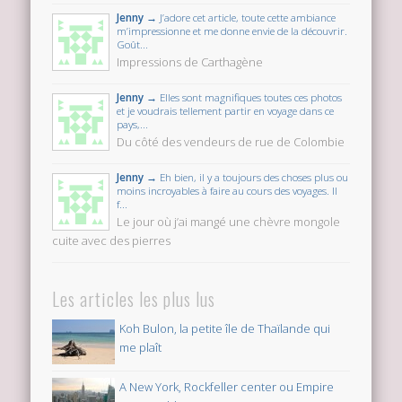
Jenny →
J’adore cet article, toute cette ambiance
m’impressionne et me donne envie de la découvrir.
Goût...
Impressions de Carthagène
Jenny →
Elles sont magnifiques toutes ces photos
et je voudrais tellement partir en voyage dans ce
pays,...
Du côté des vendeurs de rue de Colombie
Jenny →
Eh bien, il y a toujours des choses plus ou
moins incroyables à faire au cours des voyages. Il
f...
Le jour où j’ai mangé une chèvre mongole
cuite avec des pierres
Les articles les plus lus
Koh Bulon, la petite île de Thaïlande qui
me plaît
A New York, Rockfeller center ou Empire