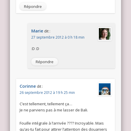
Répondre
Marie
dit :
27 septembre 2012 à 0 h 18 min
:D :D
Répondre
Corinne
dit :
26 septembre 2012 à 19 h 25 min
C’est tellement, tellement ça…
Je ne parviens pas à me lasser de Bali.
Fouille intégrale à l’arrivée ???? Incroyable. Mais
qu’as-tu fait pour attirer l’attention des douaniers