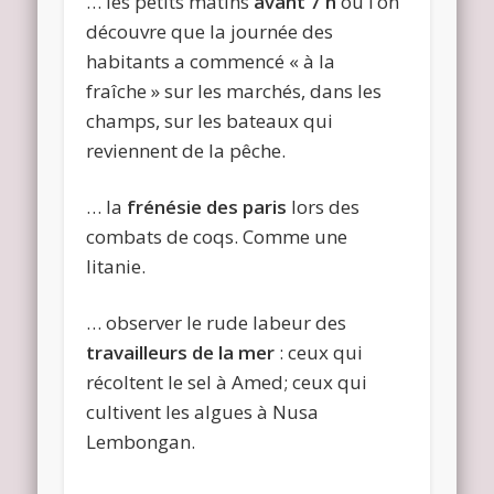
… les petits matins
avant 7 h
où l’on
découvre que la journée des
habitants a commencé « à la
fraîche » sur les marchés, dans les
champs, sur les bateaux qui
reviennent de la pêche.
… la
frénésie des paris
lors des
combats de coqs. Comme une
litanie.
… observer le rude labeur des
travailleurs de la mer
: ceux qui
récoltent le sel à Amed; ceux qui
cultivent les algues à Nusa
Lembongan.