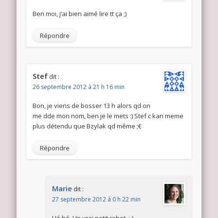
Ben moi, j’ai bien aimé lire tt ça ;)
Répondre
Stef
dit :
26 septembre 2012 à 21 h 16 min
Bon, je viens de bosser 13 h alors qd on
me dde mon nom, ben je le mets :) Stef c kan meme
plus détendu que Bzylak qd même ;€
Répondre
Marie
dit :
27 septembre 2012 à 0 h 22 min