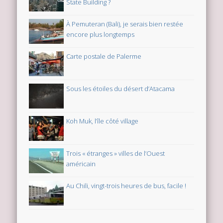
State Building ?
À Pemuteran (Bali), je serais bien restée
encore plus longtemps
Carte postale de Palerme
Sous les étoiles du désert d’Atacama
Koh Muk, l’île côté village
Trois « étranges » villes de l’Ouest
américain
Au Chili, vingt-trois heures de bus, facile !