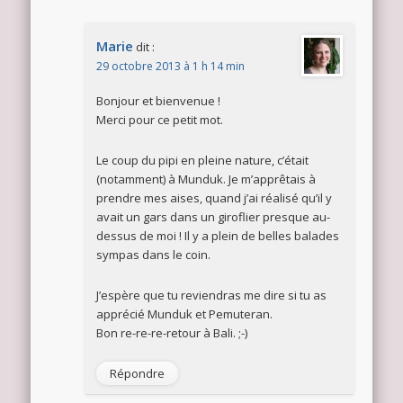
Marie
dit :
29 octobre 2013 à 1 h 14 min
Bonjour et bienvenue !
Merci pour ce petit mot.
Le coup du pipi en pleine nature, c’était
(notamment) à Munduk. Je m’apprêtais à
prendre mes aises, quand j’ai réalisé qu’il y
avait un gars dans un giroflier presque au-
dessus de moi ! Il y a plein de belles balades
sympas dans le coin.
J’espère que tu reviendras me dire si tu as
apprécié Munduk et Pemuteran.
Bon re-re-re-retour à Bali. ;-)
Répondre