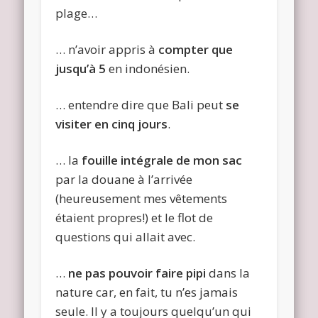
plage…
… n’avoir appris à
compter que
jusqu’à 5
en indonésien.
… entendre dire que Bali peut
se
visiter en cinq jours
.
… la
fouille intégrale de mon sac
par la douane à l’arrivée
(heureusement mes vêtements
étaient propres!) et le flot de
questions qui allait avec.
…
ne pas pouvoir faire pipi
dans la
nature car, en fait, tu n’es jamais
seule. Il y a toujours quelqu’un qui