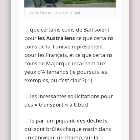
Les rizières de Jatiluwih, à Bali.
… que certains coins de Bali soient
pour
les Australiens
ce que certains
coins de la Tunisie représentent
pour les Français, et ce que certains
coins de Majorque incarnent aux
yeux d’Allemands (je poursuis les
exemples, ou c’est clair ?) :-)
… les incessantes sollicitations pour
des
« transport »
à Ubud.
… le
parfum piquant des déchets
qui sont brûlés chaque matin dans
un caniveau, un champ, sur la