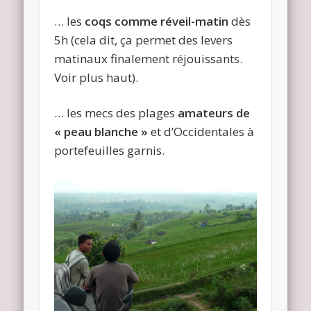
… les
coqs comme réveil-matin
dès
5h (cela dit, ça permet des levers
matinaux finalement réjouissants.
Voir plus haut).
… les mecs des plages
amateurs de
« peau blanche »
et d’Occidentales à
portefeuilles garnis.