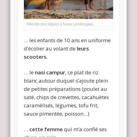
Récolte des algues à Nusa Lembongan.
… les enfants de 10 ans en uniforme
d’écolier au volant de
leurs
scooters
.
… le
nasi campur
, ce plat de riz
blanc autour duquel s’ajoute plein
de petites préparations (poulet au
saté, chips de crevettes, cacahuètes
caramélisés, légumes, tofu frit,
sauce pimentée, poisson…)
…
cette femme
qui m’a confié ses