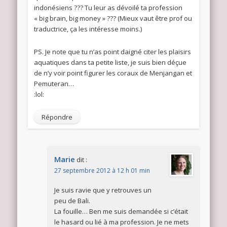
indonésiens ??? Tu leur as dévoilé ta profession
« big brain, big money » ??? (Mieux vaut être prof ou
traductrice, ça les intéresse moins.)
PS. Je note que tu n’as point daigné citer les plaisirs
aquatiques dans ta petite liste, je suis bien déçue
de n’y voir point figurer les coraux de Menjangan et
Pemuteran…
:lol:
Répondre
Marie
dit :
27 septembre 2012 à 12 h 01 min
Je suis ravie que y retrouves un
peu de Bali.
La fouille… Ben me suis demandée si c’était
le hasard ou lié à ma profession. Je ne mets