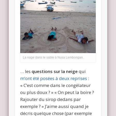
La nage dans le sable à Nusa Lembongan.
… les
questions sur la neige
qui
m’ont été posées à deux reprises
:
« C’est comme dans le congélateur
ou plus doux ? » « On peut la boire ?
Rajouter du sirop dedans par
exemple ? » J’aime aussi quand je
décris quelque chose (par exemple