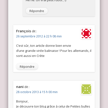
Hé hé. Un vrai petit robot. ;-)
Répondre
François
dit :
26 septembre 2012 à 22 h 08 min
C’est sûr, ton article donne bien envie
d’une grande virée balinaise ! Pour les allemands, il
sont aussi en Crète
Répondre
nani
dit :
28 octobre 2013 à 15 h 00 min
Bonjour,
Je découvre ton blog grâce à celui de Petites bulles