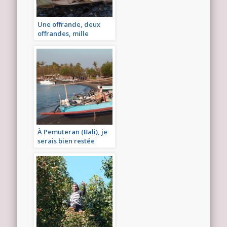
Une offrande, deux
offrandes, mille
offrandes à Bali
À Pemuteran (Bali), je
serais bien restée
encore plus longtemps