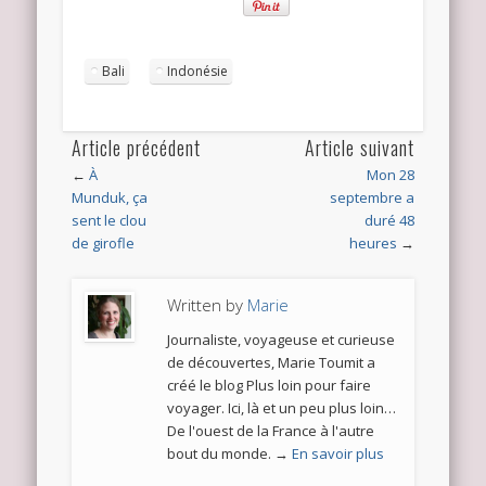
Bali
Indonésie
Article précédent
Article suivant
←
À
Mon 28
Munduk, ça
septembre a
sent le clou
duré 48
de girofle
heures
→
Written by
Marie
Journaliste, voyageuse et curieuse
de découvertes, Marie Toumit a
créé le blog Plus loin pour faire
voyager. Ici, là et un peu plus loin…
De l'ouest de la France à l'autre
bout du monde. →
En savoir plus