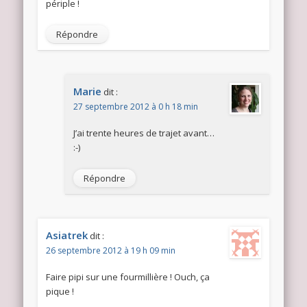
périple !
Répondre
Marie
dit :
27 septembre 2012 à 0 h 18 min
J’ai trente heures de trajet avant…
:-)
Répondre
Asiatrek
dit :
26 septembre 2012 à 19 h 09 min
Faire pipi sur une fourmillière ! Ouch, ça
pique !