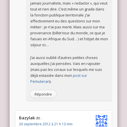
jamais journaliste, mais « redactor », qui veut
tout et rien dire. C’est même un grade dans
la fonction publique territoriale. J’ai
effectivement eu des questions sur mon
métier : je n’ai pas menti. Mais aussi sur ma
provenance (billet tour du monde, ce que je
faisais en Afrique du Sud… ) et l’objet de mon
séjour ici…
J’ai aussi oublié d’autres petites choses
auxquelles j’ai pensées. Vais en rajouter
(mais pas les coraux sur lesquels me suis
déjà extasiée dans mon
post sur
Pemuteran
).
Répondre
Bazylak
dit :
26 septembre 2012 à 21 h 13 min