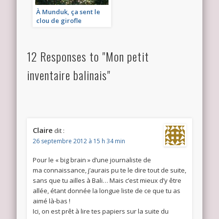
À Munduk, ça sent le
clou de girofle
12 Responses to "Mon petit
inventaire balinais"
Claire
dit :
26 septembre 2012 à 15 h 34 min
Pour le « big brain » d’une journaliste de
ma connaissance, j’aurais pu te le dire tout de suite,
sans que tu ailles à Bali… Mais c’est mieux d’y être
allée, étant donnée la longue liste de ce que tu as
aimé là-bas !
Ici, on est prêt à lire tes papiers sur la suite du