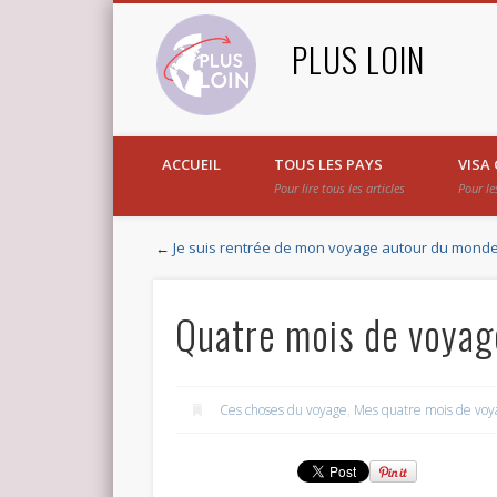
PLUS LOIN
ACCUEIL
TOUS LES PAYS
VISA
Pour lire tous les articles
Pour le
←
Je suis rentrée de mon voyage autour du mond
Quatre mois de voyag
Ces choses du voyage
,
Mes quatre mois de vo