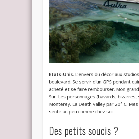
Etats-Unis
. L’envers du décor aux studi
boulevard. Se servir d’un GPS pendant quin
acheté et se faire rembourser. Mon grand
Sur. Les personnages (bavards, bizarres,
Monterey. La Death Valley par 20° C. Mes
sentir un peu comme chez soi.
Des petits soucis ?