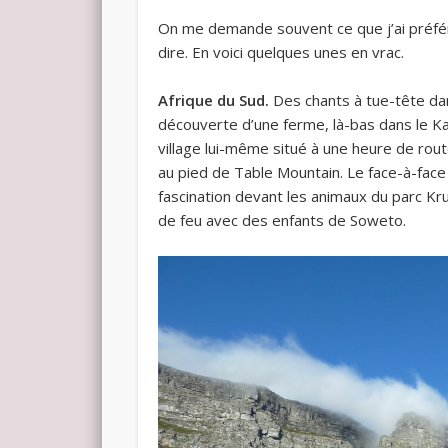
On me demande souvent ce que j’ai préfér
dire. En voici quelques unes en vrac.
Afrique du Sud.
Des chants à tue-tête dans
découverte d’une ferme, là-bas dans le Ka
village lui-même situé à une heure de rout
au pied de Table Mountain. Le face-à-fac
fascination devant les animaux du parc Kru
de feu avec des enfants de Soweto.