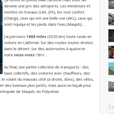
devenir une pro des aéroports. Les immenses et
moches en travaux (LAX, JFK), les tout confort
(Changi), ceux qui ont une belle vue (AKL), ceux qui
sont riquiqui et les pieds dans l’eau (Maupiti)…
J’ai parcouru
1888 miles
(3020 km) toute seule en
voiture en Californie. Sur des routes toutes droites
dans le désert. Sur des autoroutes à quatorze
voire
seize voies
! Brrr…
Au final, une petite collection de transports : des
taxis collectifs, des voitures avec chauffeurs, des
le volant du mauvais côté (à droite, donc), des vélos,
 et des bateaux plus petits, mais aussi un kayak pour
 principale de Maupiti, en Polynésie.
S'
Ent