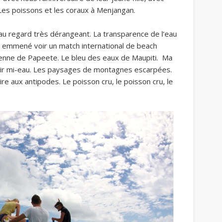
 Les poissons et les coraux à Menjangan.
n au regard très dérangeant. La transparence de l’eau
’ai emmené voir un match international de beach
ienne de Papeete. Le bleu des eaux de Maupiti. Ma
air mi-eau. Les paysages de montagnes escarpées.
ire aux antipodes. Le poisson cru, le poisson cru, le