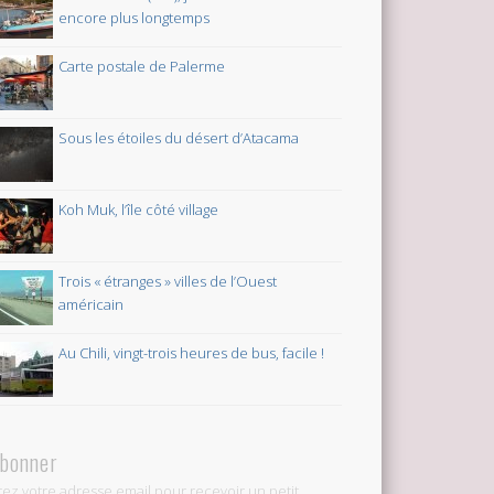
encore plus longtemps
Carte postale de Palerme
Sous les étoiles du désert d’Atacama
Koh Muk, l’île côté village
Trois « étranges » villes de l’Ouest
américain
Au Chili, vingt-trois heures de bus, facile !
abonner
rez votre adresse email pour recevoir un petit