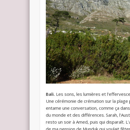
Bali.
Les sons, les lumières et l’effervescen
Une cérémonie de crémation sur la plage p
entame une conversation, comme ça dans la
du monde et des différences. Sarah, l’Aus
resto un soir à Amed, puis qui disparaît. 
de ma pension de Munduk qui voulait fêter 