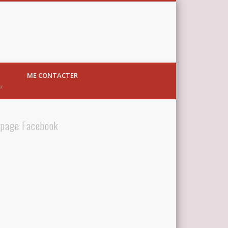
ME CONTACTER
ux
 page Facebook