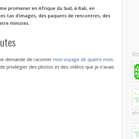
 me promener en Afrique du Sud, à Bali, en
 des tas d’images, des paquets de rencontres, des
atre minutes.
nutes
Vo
n me demande de raconter
mon voyage de quatre mois
.
yé de privilégier des photos et des vidéos que je n’avais
plus