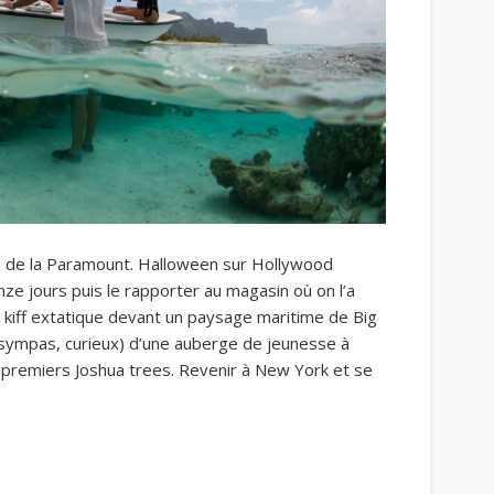
os de la Paramount. Halloween sur Hollywood
ze jours puis le rapporter au magasin où on l’a
 kiff extatique devant un paysage maritime de Big
 sympas, curieux) d’une auberge de jeunesse à
 premiers Joshua trees. Revenir à New York et se